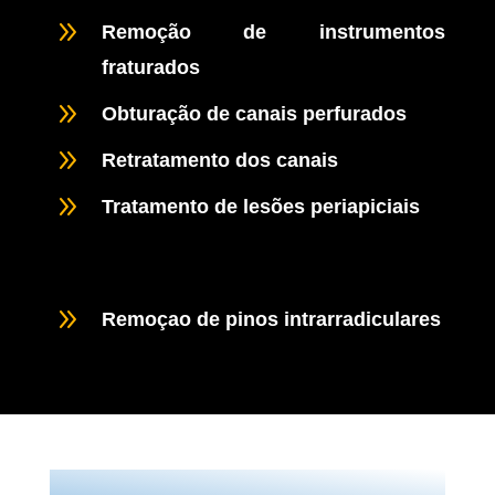
9
Remoção de instrumentos
fraturados
9
Obturação de canais perfurados
9
Retratamento dos canais
9
Tratamento de lesões periapiciais
9
Remoçao de pinos intrarradiculares