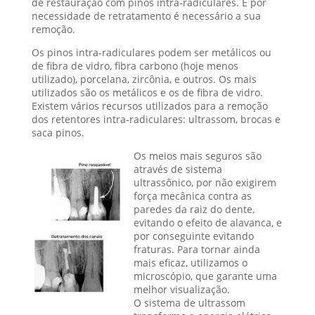
de restauração com pinos intra-radiculares. E por
necessidade de retratamento é necessário a sua
remoção.
Os pinos intra-radiculares podem ser metálicos ou
de fibra de vidro, fibra carbono (hoje menos
utilizado), porcelana, zircônia, e outros. Os mais
utilizados são os metálicos e os de fibra de vidro.
Existem vários recursos utilizados para a remoção
dos retentores intra-radiculares: ultrassom, brocas e
saca pinos.
Os meios mais seguros são
através de sistema
ultrassônico, por não exigirem
força mecânica contra as
paredes da raiz do dente,
evitando o efeito de alavanca, e
por conseguinte evitando
fraturas. Para tornar ainda
mais eficaz, utilizamos o
microscópio, que garante uma
melhor visualização.
O sistema de ultrassom