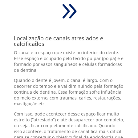
9
Localização de canais atresiados e
calcificados
O canal é o espaço que existe no interior do dente.
Esse espaço é ocupado pelo tecido pulpar (polpa) e é
formado por vasos sanguíneos e células formadoras
de dentina.
Quando o dente é jovem, o canal é largo. Com o
decorrer do tempo ele vai diminuindo pela formação
continua de dentina. Essa formação sofre influência
do meio externo, com traumas, caries, restaurações,
mastigação etc.
Com isso, pode acontecer desse espaço ficar muito
estreito (“atresiado”) e até desaparecer por completo,
ou seja, ficar completamente calcificado. Quando
isso acontece, o tratamento de canal fica mais difícil
para se conseguir o objetivo final da endodontia que