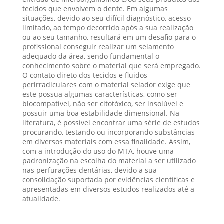
tecidos que envolvem o dente. Em algumas
situações, devido ao seu difícil diagnóstico, acesso
limitado, ao tempo decorrido após a sua realização
ou ao seu tamanho, resultará em um desafio para o
profissional conseguir realizar um selamento
adequado da área, sendo fundamental o
conhecimento sobre o material que será empregado.
O contato direto dos tecidos e fluidos
perirradiculares com o material selador exige que
este possua algumas características, como ser
biocompatível, não ser citotóxico, ser insolúvel e
possuir uma boa estabilidade dimensional. Na
literatura, é possível encontrar uma série de estudos
procurando, testando ou incorporando substâncias
em diversos materiais com essa finalidade. Assim,
com a introdução do uso do MTA, houve uma
padronização na escolha do material a ser utilizado
nas perfurações dentárias, devido a sua
consolidação suportada por evidências científicas e
apresentadas em diversos estudos realizados até a
atualidade.