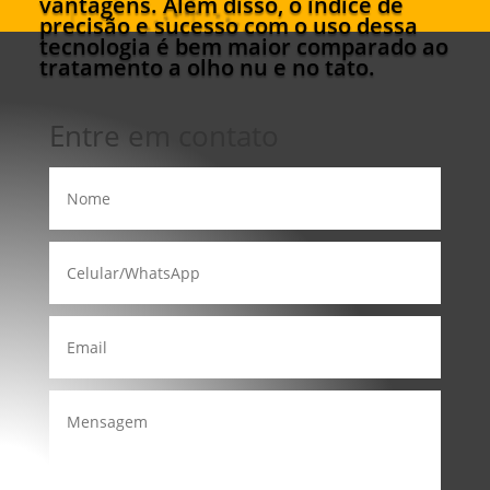
vantagens. Além disso, o índice de
precisão e sucesso com o uso dessa
tecnologia é bem maior comparado ao
tratamento a olho nu e no tato.
Entre em contato