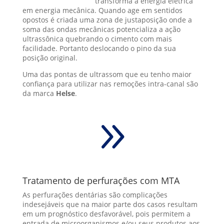
transforma a energia elétrica
em energia mecânica. Quando age em sentidos
opostos é criada uma zona de justaposição onde a
soma das ondas mecânicas potencializa a ação
ultrassônica quebrando o cimento com mais
facilidade. Portanto deslocando o pino da sua
posição original.
Uma das pontas de ultrassom que eu tenho maior
confiança para utilizar nas remoções intra-canal são
da marca
Helse
.
9
Tratamento de perfurações com MTA
As perfurações dentárias são complicações
indesejáveis que na maior parte dos casos resultam
em um prognóstico desfavorável, pois permitem a
entrada de microorganismos e/ou seus produtos aos