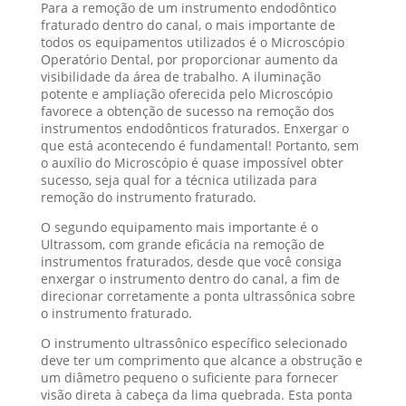
Para a remoção de um instrumento endodôntico
fraturado dentro do canal, o mais importante de
todos os equipamentos utilizados é o Microscópio
Operatório Dental, por proporcionar aumento da
visibilidade da área de trabalho. A iluminação
potente e ampliação oferecida pelo Microscópio
favorece a obtenção de sucesso na remoção dos
instrumentos endodônticos fraturados. Enxergar o
que está acontecendo é fundamental! Portanto, sem
o auxílio do Microscópio é quase impossível obter
sucesso, seja qual for a técnica utilizada para
remoção do instrumento fraturado.
O segundo equipamento mais importante é o
Ultrassom, com grande eficácia na remoção de
instrumentos fraturados, desde que você consiga
enxergar o instrumento dentro do canal, a fim de
direcionar corretamente a ponta ultrassônica sobre
o instrumento fraturado.
O instrumento ultrassônico específico selecionado
deve ter um comprimento que alcance a obstrução e
um diâmetro pequeno o suficiente para fornecer
visão direta à cabeça da lima quebrada. Esta ponta