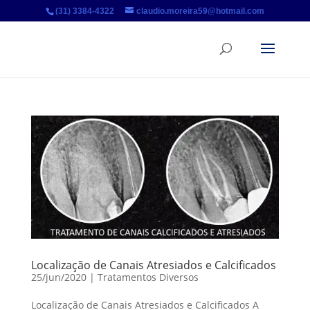
(31) 3384-4322
claudio.moreira59@hotmail.com
Localização de Canais Atresiados e Calcificados
25/jun/2020
|
Tratamentos Diversos
Localização de Canais Atresiados e Calcificados A